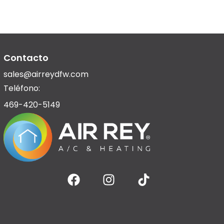
Contacto
sales@airreydfw.com
Teléfono:
469-420-5149