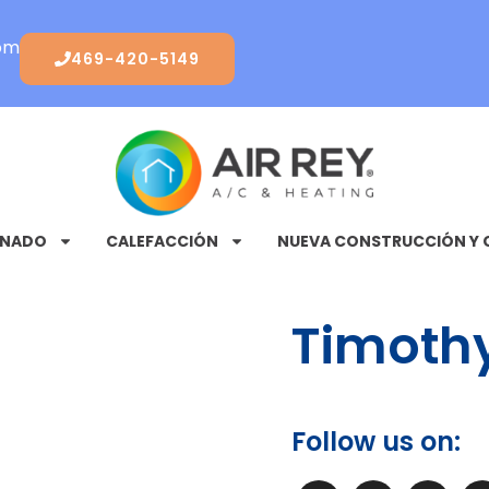
com
469-420-5149
ONADO
CALEFACCIÓN
NUEVA CONSTRUCCIÓN Y 
Timoth
Follow us on: