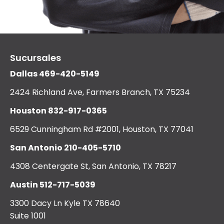
Sucursales
Dallas
469-420-5149
2424 Richland Ave, Farmers Branch, TX 75234
Houston
832-917-0365
6529 Cunningham Rd #2001, Houston, TX 77041
San Antonio
210-405-5710
4308 Centergate St, San Antonio, TX 78217
Austin
512-717-5039
3300 Dacy Ln Kyle TX 78640
Suite 1001