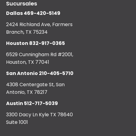
Sucursales
Dallas
469-420-5149
2424 Richland Ave, Farmers
Branch, TX 75234
Houston
832-917-0365
6529 Cunningham Rd #2001,
Houston, TX 77041
San Antonio
210-405-5710
4308 Centergate St, San
Antonio, TX 78217
Austin
512-717-5039
3300 Dacy Ln Kyle TX 78640
Suite 1001