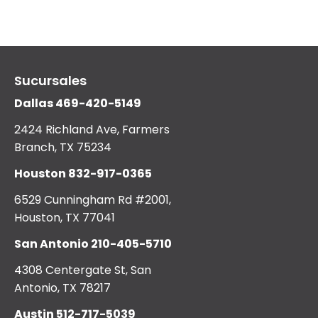
Sucursales
Dallas
469-420-5149
2424 Richland Ave, Farmers
Branch, TX 75234
Houston
832-917-0365
6529 Cunningham Rd #2001,
Houston, TX 77041
San Antonio
210-405-5710
4308 Centergate St, San
Antonio, TX 78217
Austin
512-717-5039