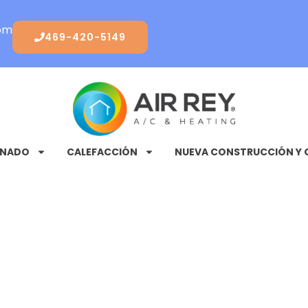
com
469-420-5149
ONADO
CALEFACCIÓN
NUEVA CONSTRUCCIÓN Y 