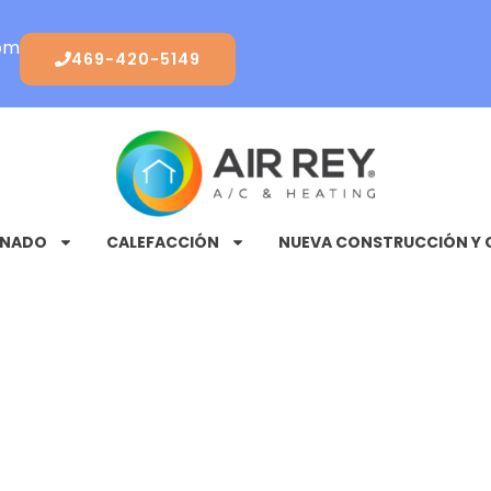
com
469-420-5149
ONADO
CALEFACCIÓN
NUEVA CONSTRUCCIÓN Y 