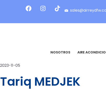
sales@airreydfw.
NOSOTROS
AIRE ACONDICI
2023-11-05
Tariq MEDJEK