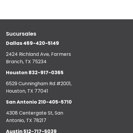
Sucursales
Dallas
469-420-5149
2424 Richland Ave, Farmers
Branch, TX 75234
Houston
832-917-0365
6529 Cunningham Rd #2001,
Houston, TX 77041
San Antonio
210-405-5710
4308 Centergate St, San
Antonio, TX 78217
Austin
512-717-5039