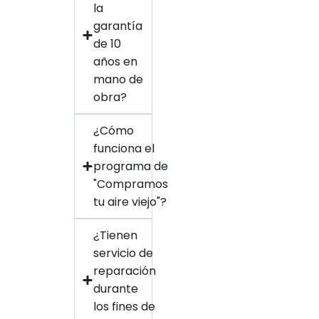
la
garantía
de 10
años en
mano de
obra?
¿Cómo
funciona el
programa de
"Compramos
tu aire viejo"?
¿Tienen
servicio de
reparación
durante
los fines de