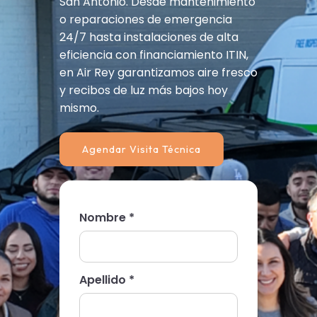
San Antonio. Desde mantenimiento
o reparaciones de emergencia
24/7 hasta instalaciones de alta
eficiencia con financiamiento ITIN,
en Air Rey garantizamos aire fresco
y recibos de luz más bajos hoy
mismo.
Agendar Visita Técnica
Nombre *
Apellido *