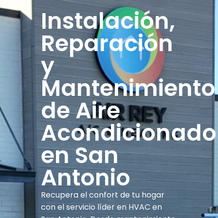
Instalación,
Reparación
y
Mantenimiento
de Aire
Acondicionado
en San
Antonio
Recupera el confort de tu hogar
con el servicio líder en HVAC en