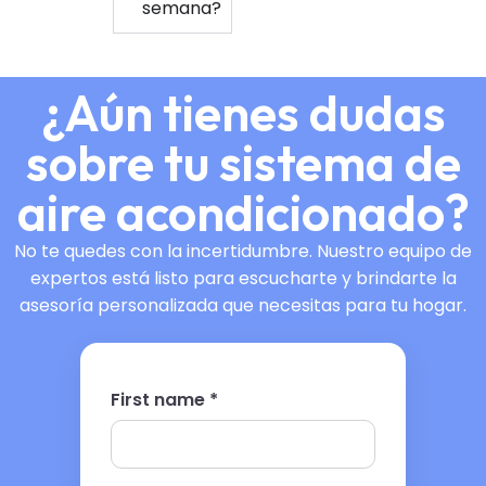
semana?
¿Aún tienes dudas
sobre tu sistema de
aire acondicionado?
No te quedes con la incertidumbre. Nuestro equipo de
expertos está listo para escucharte y brindarte la
asesoría personalizada que necesitas para tu hogar.
First name *