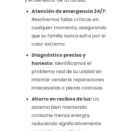
y el bienestar de tu familia.
Atención de emergencia 24/7:
Resolvemos fallas críticas en
cualquier momento, asegurando
que su familia nunca sufra por el
calor extremo.
Diagnóstico preciso y
honesto:
Identificamos el
problema real de su unidad sin
intentar venderle reparaciones
innecesarias o piezas costosas.
Ahorro en recibos de luz:
Un
sistema bien mantenido
consume menos energía,
reduciendo significativamente