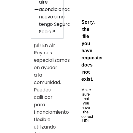
aire
acondicionado
nuevo si no
tengo Seguro
Social?
¡Sí! En Air
Rey nos
especializamos
en ayudar
a la
comunidad.
Puedes
calificar
para
financiamiento
flexible
utilizando