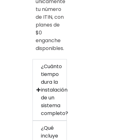
únicamente
tu número
de ITIN, con
planes de
$0
enganche
disponibles.
¿Cuánto
tiempo
dura la
instalación
de un
sistema
completo?
¿Qué
incluye