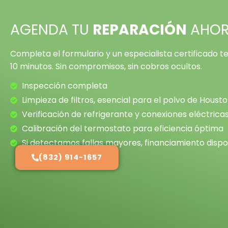
AGENDA TU
REPARACIÓN
AHO
Completa el formulario y un especialista certificado
10 minutos. Sin compromisos, sin cobros ocultos.
Inspección completa
Limpieza de filtros, esencial para el polvo de Houst
Verificación de refrigerante y conexiones eléctrica
Calibración del termostato para eficiencia óptima
Si detectamos fallas mayores, financiamiento dispo
(832) 914-1657