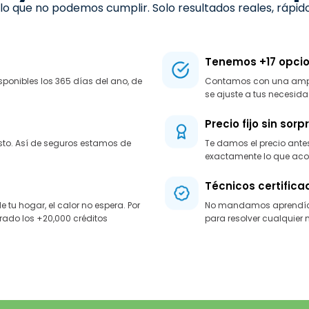
 que no podemos cumplir. Solo resultados reales, rápido
Tenemos +17 opcio
sponibles los 365 días del ano, de
Contamos con una amplia
se ajuste a tus necesida
Precio fijo sin sor
osto. Así de seguros estamos de
Te damos el precio ante
exactamente lo que ac
Técnicos certifica
u hogar, el calor no espera. Por
No mandamos aprendíces
ado los +20,000 créditos
para resolver cualquier