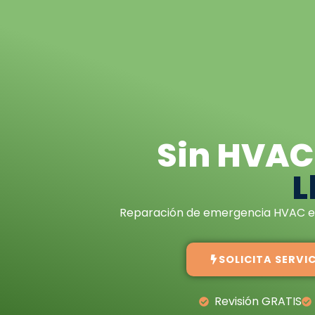
Sin HVAC 
L
Reparación de emergencia HVAC en 
SOLICITA SERVI
Revisión GRATIS