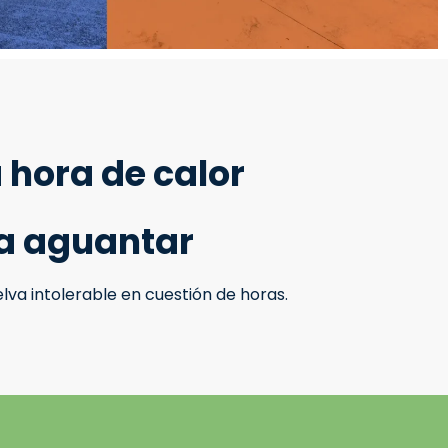
 hora de calor
ía aguantar
va intolerable en cuestión de horas.