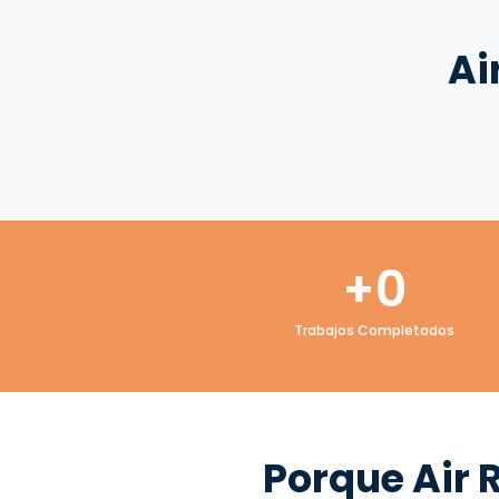
Ai
+
0
Trabajos Completados
Porque Air 