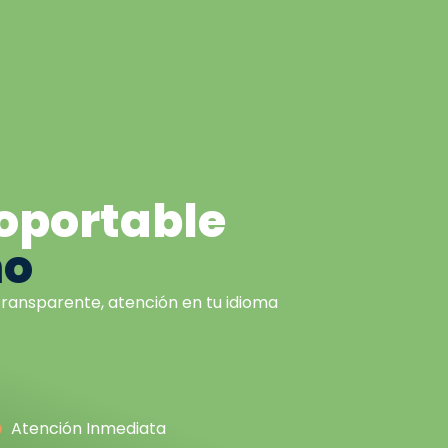
soportable
mo
ransparente, atención en tu idioma
Atención Inmediata