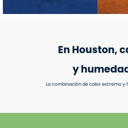
En Houston, c
y humedad 
La combinación de calor extremo y h