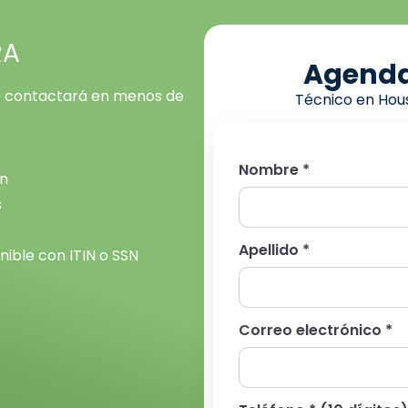
RA
Agenda
 te contactará en menos de
Técnico en Hous
Nombre *
on
s
Apellido *
nible con ITIN o SSN
Correo electrónico *