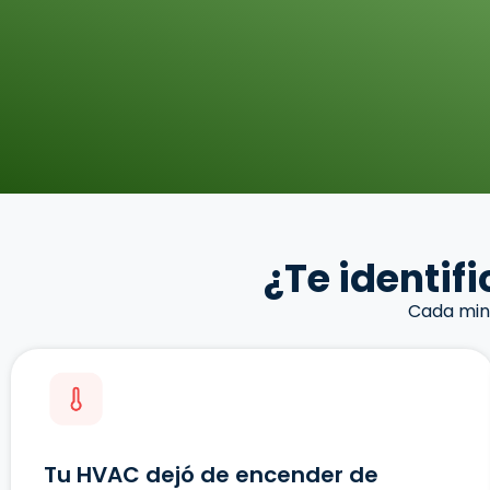
¿Te identif
Cada minu
Tu HVAC dejó de encender de