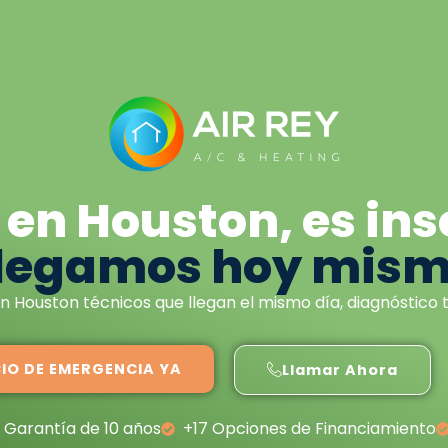
en Houston, es in
legamos hoy mis
Houston técnicos que llegan el mismo día, diagnóstico t
CIO DE EMERGENCIA YA
Llamar Ahora
Garantía de 10 años
+17 Opciones de Financiamiento