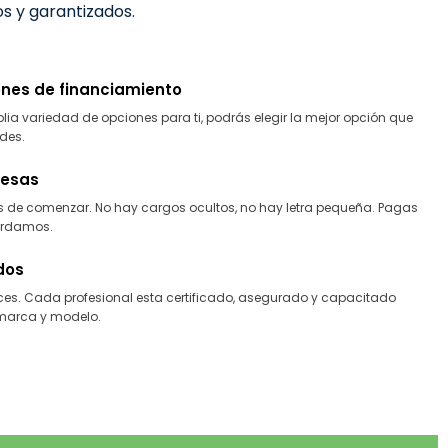
s y garantizados.
nes de financiamiento
 variedad de opciones para ti, podrás elegir la mejor opción que
des.
presas
s de comenzar. No hay cargos ocultos, no hay letra pequeña. Pagas
ordamos.
dos
. Cada profesional esta certificado, asegurado y capacitado
 marca y modelo.