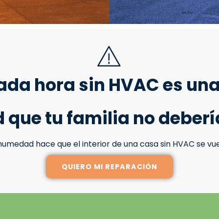
ada hora sin HVAC es una
que tu familia no deber
umedad hace que el interior de una casa sin HVAC se vuel
QUIERO MI REPARACIÓN