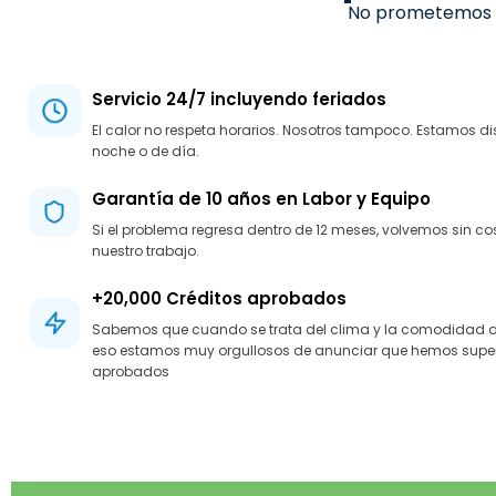
No prometemos lo
Servicio 24/7 incluyendo feriados
El calor no respeta horarios. Nosotros tampoco. Estamos di
noche o de día.
Garantía de 10 años en Labor y Equipo
Si el problema regresa dentro de 12 meses, volvemos sin c
nuestro trabajo.
+20,000 Créditos aprobados
Sabemos que cuando se trata del clima y la comodidad de t
eso estamos muy orgullosos de anunciar que hemos super
aprobados