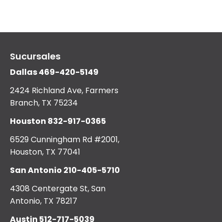
Sucursales
Dallas
469-420-5149
2424 Richland Ave, Farmers
Branch, TX 75234
Houston
832-917-0365
6529 Cunningham Rd #2001,
Houston, TX 77041
San Antonio
210-405-5710
4308 Centergate St, San
Antonio, TX 78217
Austin
512-717-5039