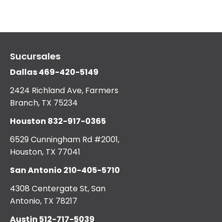
Sucursales
Dallas
469-420-5149
2424 Richland Ave, Farmers
Branch, TX 75234
Houston
832-917-0365
6529 Cunningham Rd #2001,
Houston, TX 77041
San Antonio
210-405-5710
4308 Centergate St, San
Antonio, TX 78217
Austin
512-717-5039