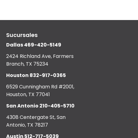
Sucursales
Dallas
469-420-5149
2424 Richland Ave, Farmers
Branch, TX 75234
Houston
832-917-0365
6529 Cunningham Rd #2001,
Houston, TX 77041
San Antonio
210-405-5710
4308 Centergate St, San
Antonio, TX 78217
Austin
512-717-5039