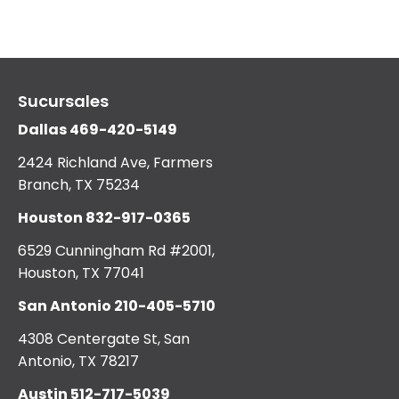
Sucursales
Dallas
469-420-5149
2424 Richland Ave, Farmers
Branch, TX 75234
Houston
832-917-0365
6529 Cunningham Rd #2001,
Houston, TX 77041
San Antonio
210-405-5710
4308 Centergate St, San
Antonio, TX 78217
Austin
512-717-5039