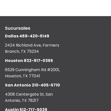
Sucursales
Dallas
469-420-5149
2424 Richland Ave, Farmers
Branch, TX 75234
Houston
832-917-0365
6529 Cunningham Rd #2001,
Houston, TX 77041
San Antonio
210-405-5710
4308 Centergate St, San
Antonio, TX 78217
Austin
512-717-5039