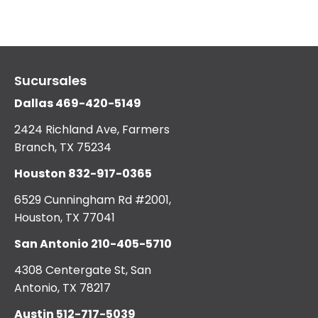
Sucursales
Dallas
469-420-5149
2424 Richland Ave, Farmers
Branch, TX 75234
Houston
832-917-0365
6529 Cunningham Rd #2001,
Houston, TX 77041
San Antonio
210-405-5710
4308 Centergate St, San
Antonio, TX 78217
Austin
512-717-5039