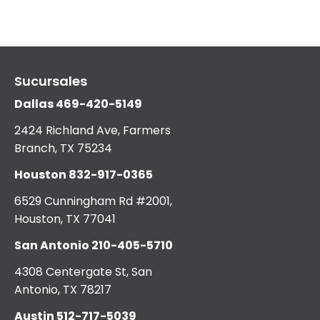
Sucursales
Dallas
469-420-5149
2424 Richland Ave, Farmers
Branch, TX 75234
Houston
832-917-0365
6529 Cunningham Rd #2001,
Houston, TX 77041
San Antonio
210-405-5710
4308 Centergate St, San
Antonio, TX 78217
Austin
512-717-5039