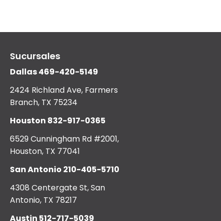
Sucursales
Dallas
469-420-5149
2424 Richland Ave, Farmers
Branch, TX 75234
Houston
832-917-0365
6529 Cunningham Rd #2001,
Houston, TX 77041
San Antonio
210-405-5710
4308 Centergate St, San
Antonio, TX 78217
Austin
512-717-5039