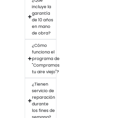
¿Qué
incluye la
garantía
de 10 años
en mano
de obra?
¿Cómo
funciona el
programa de
"Compramos
tu aire viejo"?
¿Tienen
servicio de
reparación
durante
los fines de
semana?