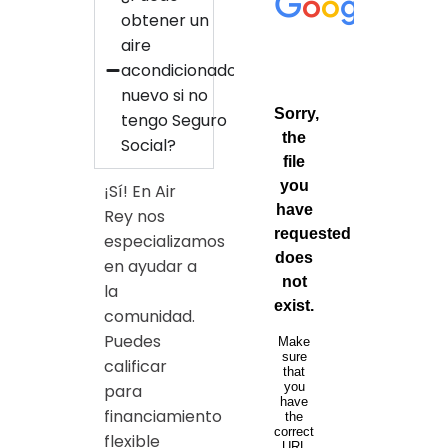
obtener un
aire
acondicionado
nuevo si no
tengo Seguro
Social?
¡Sí! En Air
Rey nos
especializamos
en ayudar a
la
comunidad.
Puedes
calificar
para
financiamiento
flexible