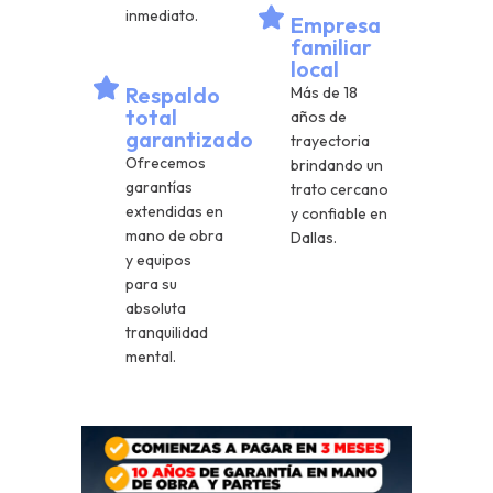
inmediato.
Empresa
familiar
local
Respaldo
Más de 18
total
años de
garantizado
trayectoria
Ofrecemos
brindando un
garantías
trato cercano
extendidas en
y confiable en
mano de obra
Dallas.
y equipos
para su
absoluta
tranquilidad
mental.