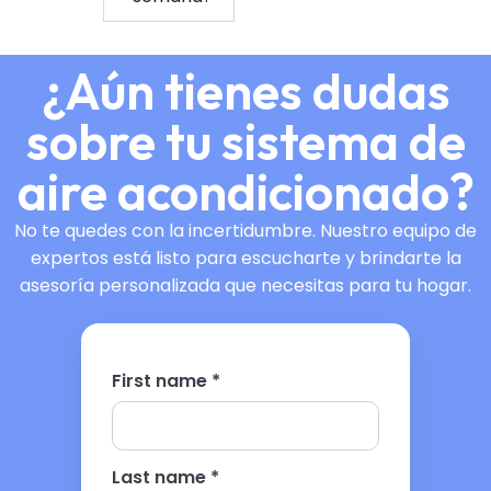
¿Aún tienes dudas
sobre tu sistema de
aire acondicionado?
No te quedes con la incertidumbre. Nuestro equipo de
expertos está listo para escucharte y brindarte la
asesoría personalizada que necesitas para tu hogar.
First name *
Last name *