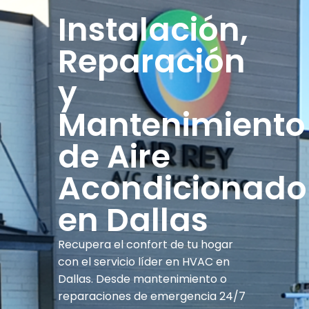
Instalación,
Reparación
y
Mantenimiento
de Aire
Acondicionado
en Dallas
Recupera el confort de tu hogar
con el servicio líder en HVAC en
Dallas. Desde mantenimiento o
reparaciones de emergencia 24/7