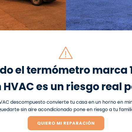
o el termómetro marca 
 HVAC es un riesgo real p
VAC descompuesto convierte tu casa en un horno en min
uedarte sin aire acondicionado pone en riesgo a tu famili
QUIERO MI REPARACIÓN