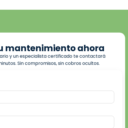
u mantenimiento ahora
rio y un especialista certificado te contactará
inutos. Sin compromisos, sin cobros ocultos.