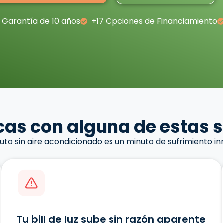
Garantía de 10 años
+17 Opciones de Financiamiento
icas con alguna de estas 
to sin aire acondicionado es un minuto de sufrimiento in
Tu bill de luz sube sin razón aparente