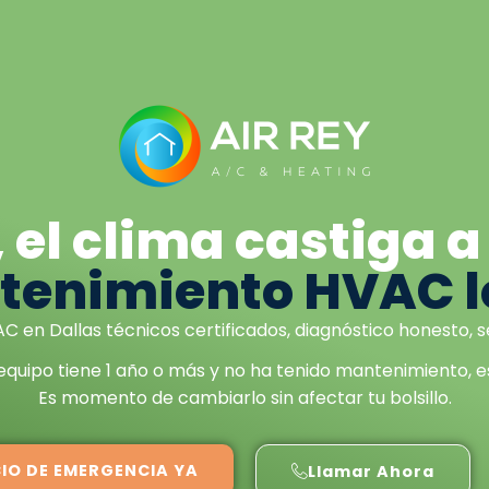
, el clima castiga a
tenimiento HVAC l
en Dallas técnicos certificados, diagnóstico honesto, se
 equipo tiene 1 año o más y no ha tenido mantenimiento, es
Es momento de cambiarlo sin afectar tu bolsillo.
CIO DE EMERGENCIA YA
Llamar Ahora