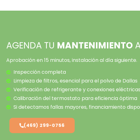
AGENDA TU
MANTENIMIENTO
A
Aprobación en 15 minutos, instalación al día siguiente.
Inspección completa
Limpieza de filtros, esencial para el polvo de Dallas
Verificación de refrigerante y conexiones eléctrica
Calibración del termostato para eficiencia óptima
Si detectamos fallas mayores, financiamiento dispo
(469) 299-0756