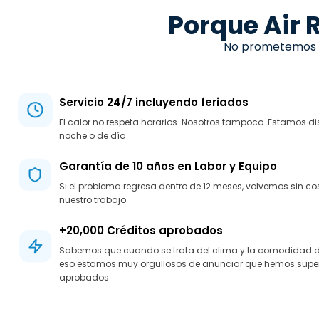
Porque Air 
No prometemos lo
Servicio 24/7 incluyendo feriados
El calor no respeta horarios. Nosotros tampoco. Estamos di
noche o de día.
Garantía de 10 años en Labor y Equipo
Si el problema regresa dentro de 12 meses, volvemos sin c
nuestro trabajo.
+20,000 Créditos aprobados
Sabemos que cuando se trata del clima y la comodidad de t
eso estamos muy orgullosos de anunciar que hemos super
aprobados