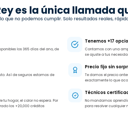
Rey es la única llamada q
 que no podemos cumplir. Solo resultados reales, rápido
Tenemos +17 opcio
sponibles los 365 días del ano, de
Contamos con una amplia
se ajuste a tus necesida
Precio fijo sin sor
osto. Así de seguros estamos de
Te damos el precio ante
exactamente lo que ac
Técnicos certifica
u hogar, el calor no espera. Por
No mandamos aprendíces
ado los +20,000 créditos
para resolver cualquier