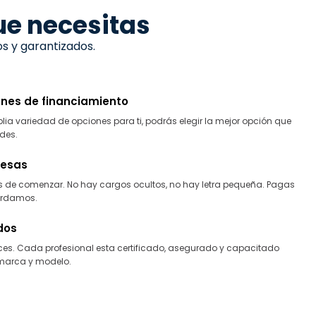
ue necesitas
s y garantizados.
nes de financiamiento
 variedad de opciones para ti, podrás elegir la mejor opción que
des.
presas
s de comenzar. No hay cargos ocultos, no hay letra pequeña. Pagas
ordamos.
dos
. Cada profesional esta certificado, asegurado y capacitado
 marca y modelo.