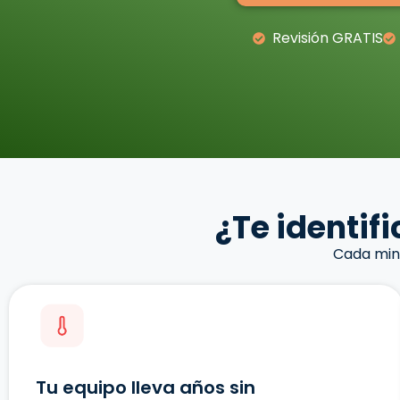
Revisión GRATIS
¿Te identif
Cada minu
Tu equipo lleva años sin