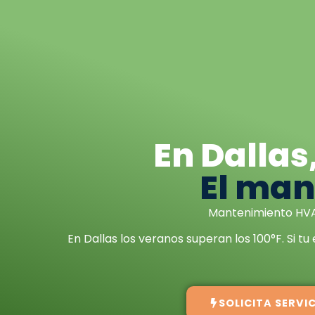
En Dallas
El man
Mantenimiento HVAC 
En Dallas los veranos superan los 100°F. Si tu
SOLICITA SERVI